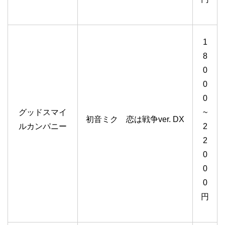
1
8
0
0
0
グッドスマイ
~
初音ミク 恋は戦争ver. DX
ルカンパニー
2
2
0
0
0
円