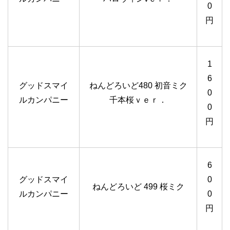
0
円
1
6
グッドスマイ
ねんどろいど480 初音ミク
0
ルカンパニー
千本桜ｖｅｒ．
0
円
6
グッドスマイ
0
ねんどろいど 499 桜ミク
ルカンパニー
0
円