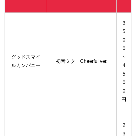
3
5
0
0
グッドスマイ
~
初音ミク Cheerful ver.
ルカンパニー
4
5
0
0
円
2
3