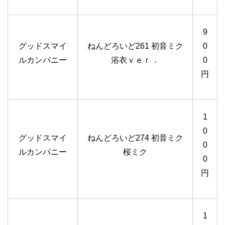
9
グッドスマイ
ねんどろいど261 初音ミク
0
ルカンパニー
浴衣ｖｅｒ．
0
円
1
0
グッドスマイ
ねんどろいど274 初音ミク
0
ルカンパニー
桜ミク
0
円
1