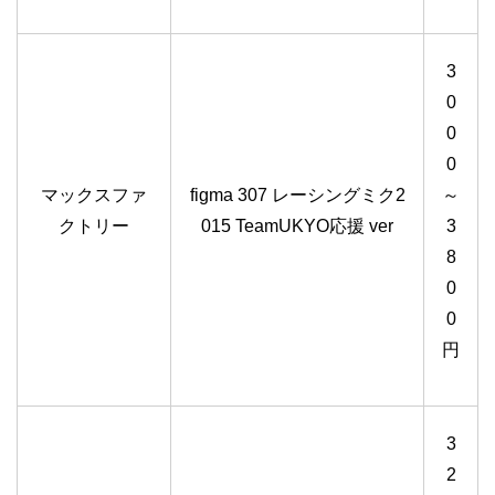
3
0
0
0
マックスファ
figma 307 レーシングミク2
～
クトリー
015 TeamUKYO応援 ver
3
8
0
0
円
3
2