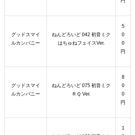
円
5
グッドスマイ
ねんどろいど 042 初音ミク
0
ルカンパニー
はちゅねフェイスVer.
0
円
8
グッドスマイ
ねんどろいど 075 初音ミク
0
ルカンパニー
ＲＱ Ver.
0
円
1