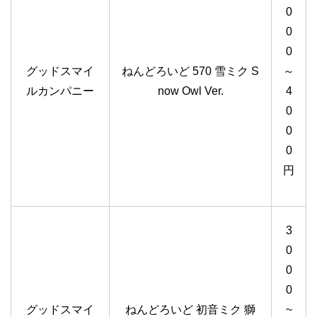
0
0
0
グッドスマイ
ねんどろいど 570 雪ミク S
～
ルカンパニー
now Owl Ver.
4
0
0
0
円
3
0
0
0
グッドスマイ
ねんどろいど 初音ミク 獅
~