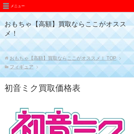
メニュー
おもちゃ【高額】買取ならここがオスス
メ！
おもちゃ【高額】買取ならここがオススメ！
TOP
フィギュア
初音ミク買取価格表