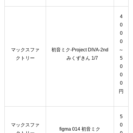
4
0
0
0
マックスファ
初音ミク-Project DIVA-2nd
～
クトリー
みくずきん 1/7
5
0
0
0
円
5
マックスファ
0
figma 014 初音ミク