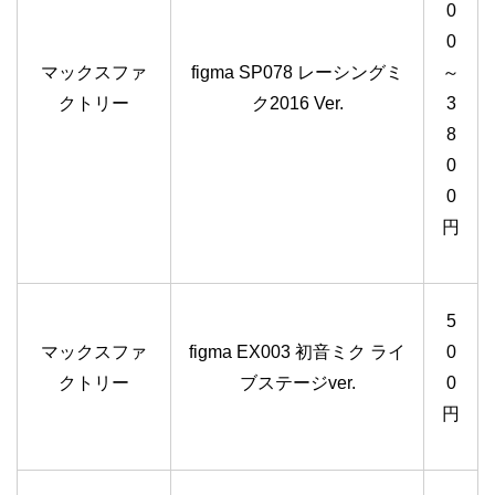
0
0
マックスファ
figma SP078 レーシングミ
～
クトリー
ク2016 Ver.
3
8
0
0
円
5
マックスファ
figma EX003 初音ミク ライ
0
クトリー
ブステージver.
0
円