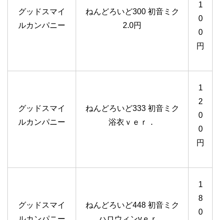
1
グッドスマイ
ねんどろいど300 初音ミク
0
ルカンパニー
2.0円
0
円
1
2
グッドスマイ
ねんどろいど333 初音ミク
0
ルカンパニー
浴衣ｖｅｒ．
0
円
1
8
グッドスマイ
ねんどろいど448 初音ミク
0
ルカンパニー
ハロウィンvｅｒ．