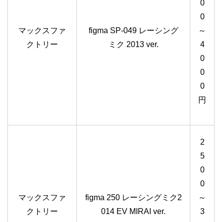
0
0
マックスファ
figma SP-049 レーシング
～
クトリー
ミク 2013 ver.
4
0
0
0
円
2
5
0
0
マックスファ
figma 250 レーシングミク2
～
クトリー
014 EV MIRAI ver.
3