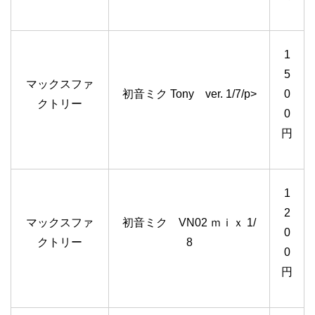
1
5
マックスファ
初音ミク Tony ver. 1/7/p>
0
クトリー
0
円
1
2
マックスファ
初音ミク VN02 ｍｉｘ 1/
0
クトリー
8
0
円