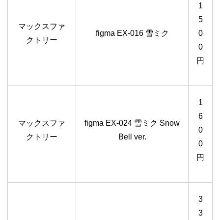
1
5
マックスファ
figma EX-016 雪ミク
0
クトリー
0
円
1
6
マックスファ
figma EX-024 雪ミク Snow
0
クトリー
Bell ver.
0
円
3
3