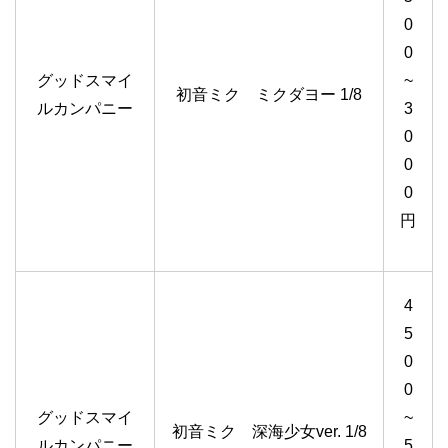
0
0
グッドスマイ
~
初音ミク ミクダヨー 1/8
ルカンパニー
3
0
0
0
円
4
5
0
0
グッドスマイ
~
初音ミク 深海少女ver. 1/8
ルカンパニー
5