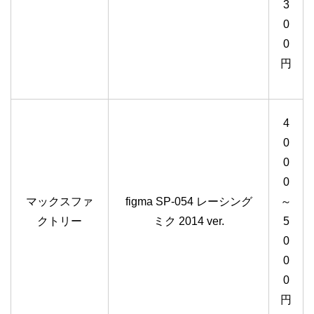
3
0
0
円
4
0
0
0
マックスファ
figma SP-054 レーシング
～
クトリー
ミク 2014 ver.
5
0
0
0
円