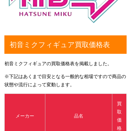
初音ミクフィギュア買取価格表
初音ミクフィギュアの買取価格表を掲載しました。
※下記はあくまで目安となる一般的な相場ですので商品の
状態や流行によって変動します。
買
取
メーカー
品名
価
格