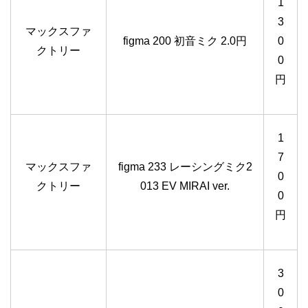
1
3
マックスファ
figma 200 初音ミク 2.0円
0
クトリー
0
円
1
7
マックスファ
figma 233 レーシングミク2
0
クトリー
013 EV MIRAI ver.
0
円
3
0