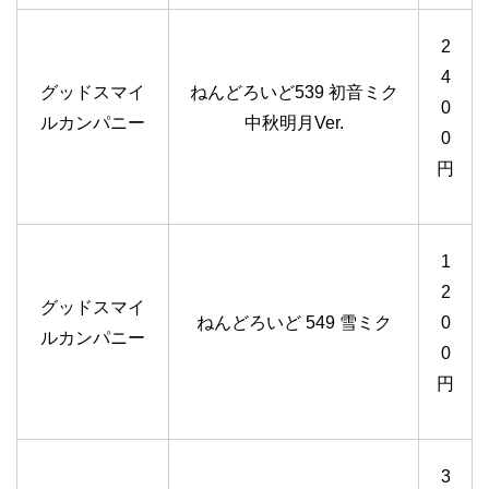
2
4
グッドスマイ
ねんどろいど539 初音ミク
0
ルカンパニー
中秋明月Ver.
0
円
1
2
グッドスマイ
ねんどろいど 549 雪ミク
0
ルカンパニー
0
円
3