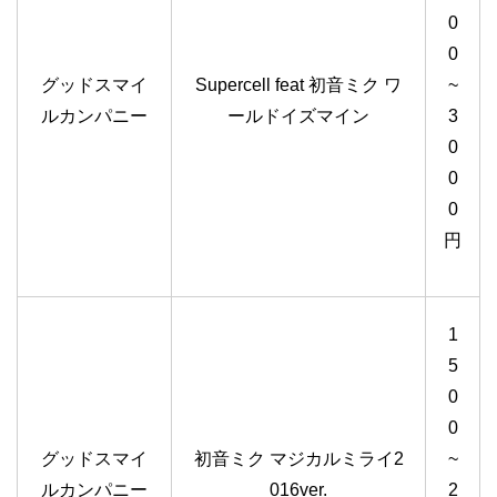
0
0
グッドスマイ
Supercell feat 初音ミク ワ
~
ルカンパニー
ールドイズマイン
3
0
0
0
円
1
5
0
0
グッドスマイ
初音ミク マジカルミライ2
~
ルカンパニー
016ver.
2