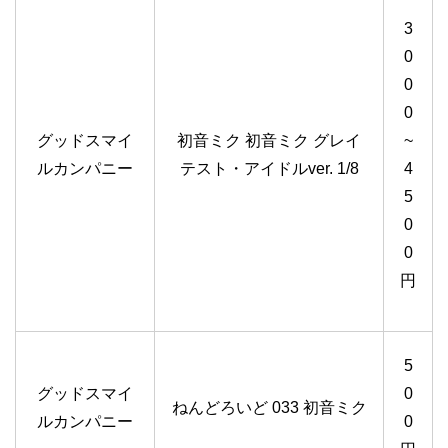
3
0
0
0
グッドスマイ
初音ミク 初音ミク グレイ
~
ルカンパニー
テスト・アイドルver. 1/8
4
5
0
0
円
5
グッドスマイ
0
ねんどろいど 033 初音ミク
ルカンパニー
0