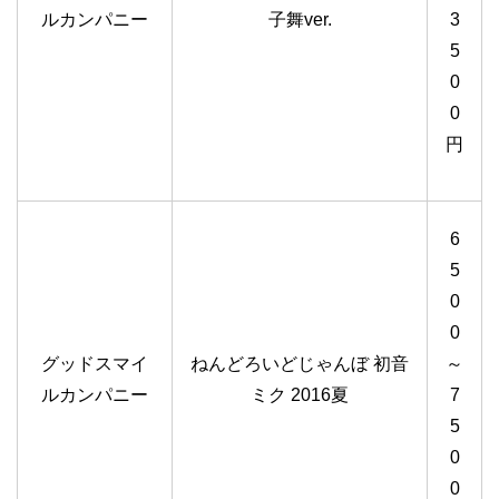
ルカンパニー
子舞ver.
3
5
0
0
円
6
5
0
0
グッドスマイ
ねんどろいどじゃんぼ 初音
～
ルカンパニー
ミク 2016夏
7
5
0
0