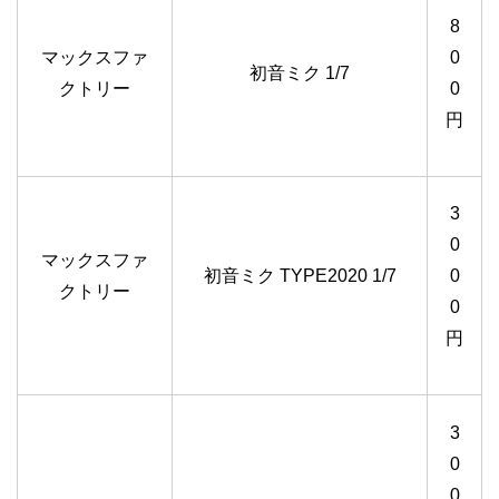
8
マックスファ
0
初音ミク 1/7
クトリー
0
円
3
0
マックスファ
初音ミク TYPE2020 1/7
0
クトリー
0
円
3
0
0