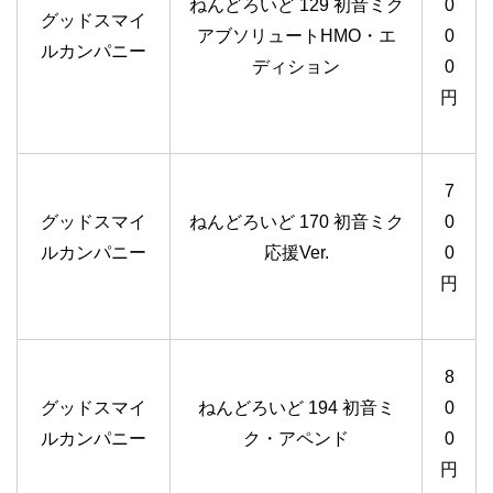
ねんどろいど 129 初音ミク
0
グッドスマイ
アブソリュートHMO・エ
0
ルカンパニー
ディション
0
円
7
グッドスマイ
ねんどろいど 170 初音ミク
0
ルカンパニー
応援Ver.
0
円
8
グッドスマイ
ねんどろいど 194 初音ミ
0
ルカンパニー
ク・アペンド
0
円