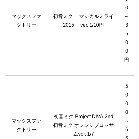
0
マックスファ
初音ミク 「マジカルミライ
～
クトリー
2015」 ver. 1/10円
3
5
0
0
円
5
0
0
0
初音ミク-Project DIVA-2nd
マックスファ
～
初音ミク オレンジブロッサ
クトリー
6
ムver. 1/7
5