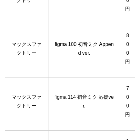
クトリー
0
円
8
マックスファ
figma 100 初音ミク Appen
0
クトリー
d ver.
0
円
7
マックスファ
figma 114 初音ミク 応援ve
0
クトリー
r.
0
円