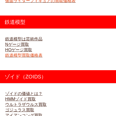
仮面ライダーフィギュアの買取価格表
鉄道模型
鉄道模型は芸術作品
Nゲージ買取
HOゲージ買取
鉄道模型買取価格表
ゾイド（ZOIDS）
ゾイドの価値とは？
HMMゾイド買取
ウルトラザウルス買取
ゴジュラス買取
アイアンコング買取