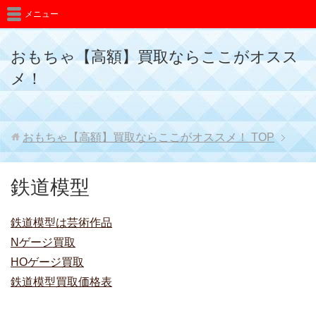
メニュー
おもちゃ【高額】買取ならここがオスス
メ！
おもちゃ【高額】買取ならここがオススメ！
TOP
鉄道模型
鉄道模型は芸術作品
Nゲージ買取
HOゲージ買取
鉄道模型買取価格表