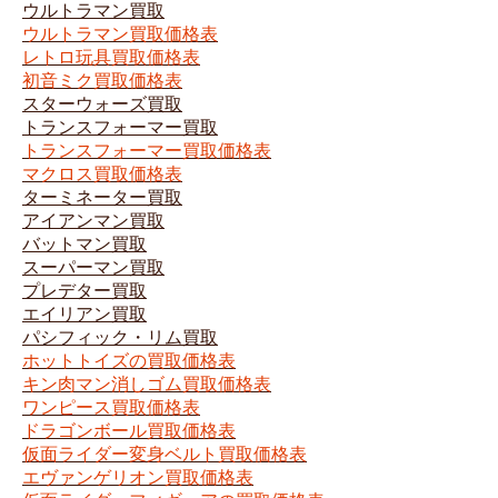
ウルトラマン買取
ウルトラマン買取価格表
レトロ玩具買取価格表
初音ミク買取価格表
スターウォーズ買取
トランスフォーマー買取
トランスフォーマー買取価格表
マクロス買取価格表
ターミネーター買取
アイアンマン買取
バットマン買取
スーパーマン買取
プレデター買取
エイリアン買取
パシフィック・リム買取
ホットトイズの買取価格表
キン肉マン消しゴム買取価格表
ワンピース買取価格表
ドラゴンボール買取価格表
仮面ライダー変身ベルト買取価格表
エヴァンゲリオン買取価格表