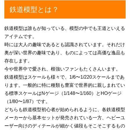
鉄道模型とは？
鉄道模型は誰もが知っている、模型の中でも王道といえる
アイテムです。
時には大人の趣味であるとも認識されています。それだけ
奥が深い世界の趣味であり、ものによっては高価な逸品も
存在します。
今や世界中で愛され、根強いファンもたくさんいます。
鉄道模型はスケールも様々で、1/6〜1/220スケールまであ
ります。一般的に特に種類も豊富で世界的に親しまれてい
る標準スケールはNゲージ（1/148〜1/160）とHOゲージ
（1/80〜1/87）です。
どちらも鉄道模型初心者が始められるように、各鉄道模型
メーカーから基本セットが発売されている一方、ヘビーユ
ーザー向けのディテールが細かく値段もそこそこするもの