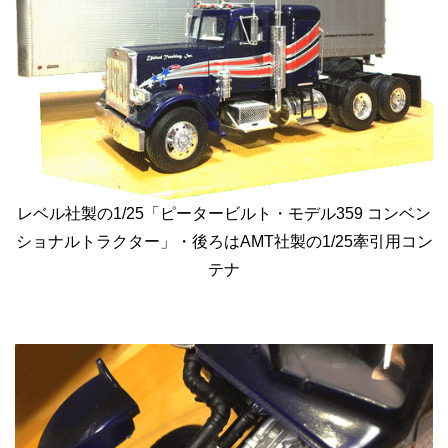
レベル社製の1/25「ピータービルト・モデル359 コンベン
ショナルトラクター」・後ろはAMT社製の1/25牽引用コン
テナ