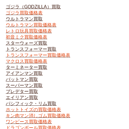
ゴジラ（GODZILLA）買取
ゴジラ買取価格表
ウルトラマン買取
ウルトラマン買取価格表
レトロ玩具買取価格表
初音ミク買取価格表
スターウォーズ買取
トランスフォーマー買取
トランスフォーマー買取価格表
マクロス買取価格表
ターミネーター買取
アイアンマン買取
バットマン買取
スーパーマン買取
プレデター買取
エイリアン買取
パシフィック・リム買取
ホットトイズの買取価格表
キン肉マン消しゴム買取価格表
ワンピース買取価格表
ドラゴンボール買取価格表