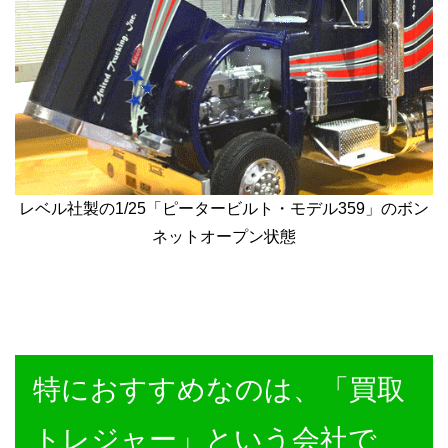
レベル社製の1/25「ピータービルト・モデル359」のボン
ネットオープン状態
特におすすめなのは、「買取
トレジャー」という会社で